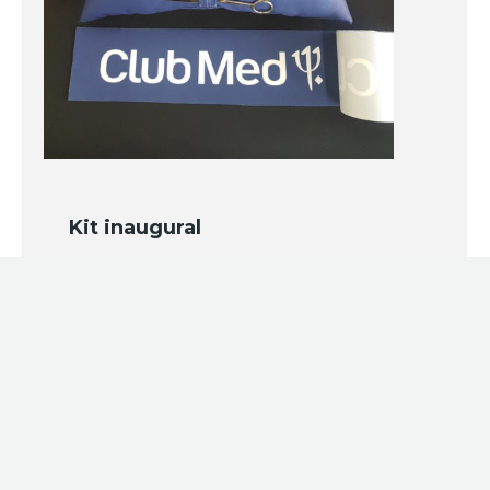
Kit inaugural
Pour faire rayonner votre événement, optez
pour notre kit inaugural réalisé dans notre
atelier à Dijon par notre équipe ! Un coussin
avec des possibilités de personnalisation
infinies. Comme pour le Club Med avec un
coussin réalisé sur mesure s’adaptant à tous
types d’événements.