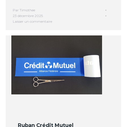
Par
Timothee
23 décembre 2025
Laisser un commentaire
Ruban Crédit Mutuel