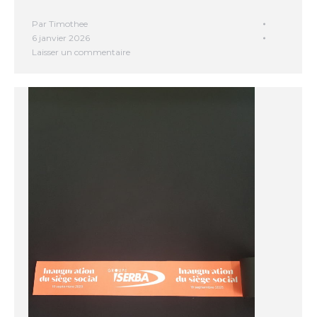
Par
Timothee
6 janvier 2026
Laisser un commentaire