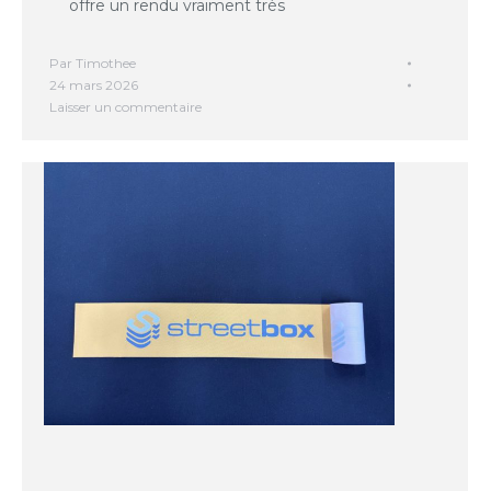
offre un rendu vraiment très
Par
Timothee
24 mars 2026
Laisser un commentaire