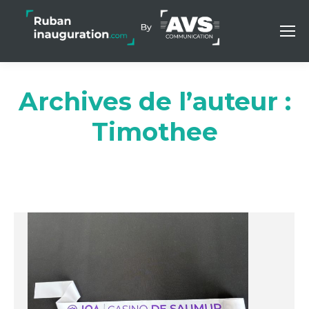
Archives de l’auteur :
Timothee