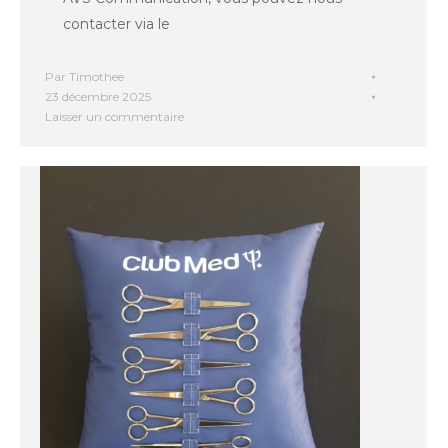
contacter via le
Par
Timothee
23 décembre 2025
Laisser un commentaire