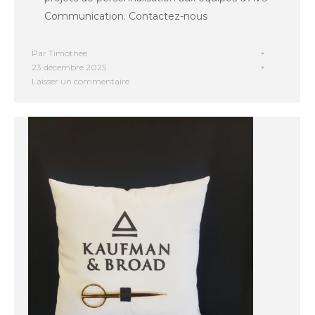
Communication. Contactez-nous
Par
Timothee
23 décembre 2025
Laisser un commentaire