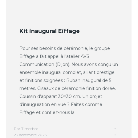
Kit inaugural Eiffage
Pour ses besoins de cérémonie, le groupe
Eiffage a fait appel à l’atelier AVS
Communication (Dijon). Nous avons conçu un
ensemble inaugural complet, alliant prestige
et finitions soignées : Ruban inaugural de 5
mètres. Ciseaux de cérémonie finition dorée.
Coussin d’apparat 30×30 cm. Un projet
d’inauguration en vue ? Faites comme
Eiffage et confiez-nous la
Par
Timothee
23 décembre 2025