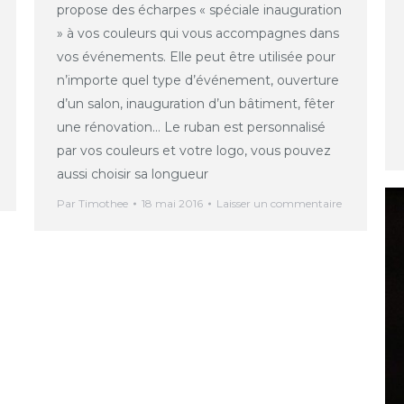
propose des écharpes « spéciale inauguration
» à vos couleurs qui vous accompagnes dans
vos événements. Elle peut être utilisée pour
n’importe quel type d’événement, ouverture
d’un salon, inauguration d’un bâtiment, fêter
une rénovation… Le ruban est personnalisé
par vos couleurs et votre logo, vous pouvez
aussi choisir sa longueur
Par
Timothee
18 mai 2016
Laisser un commentaire