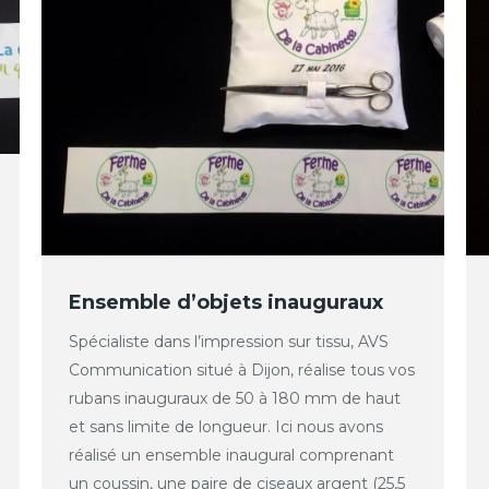
Ensemble d’objets inauguraux
Spécialiste dans l’impression sur tissu, AVS
Communication situé à Dijon, réalise tous vos
rubans inauguraux de 50 à 180 mm de haut
et sans limite de longueur. Ici nous avons
réalisé un ensemble inaugural comprenant
un coussin, une paire de ciseaux argent (25,5