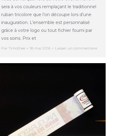
sera à vos couleurs remplaçant le traditionnel
ruban tricolore que l’on découpe lors d’une
inauguration. L’ensemble est personnalisé
grâce à votre logo ou tout fichier fourni par
vos soins. Prix et
Par
Timothee
18 mai 2016
Laisser un commentaire