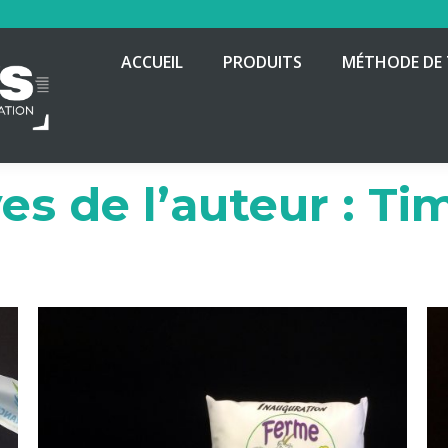
ACCUEIL
PRODUITS
MÉTHODE DE 
es de l’auteur :
Ti