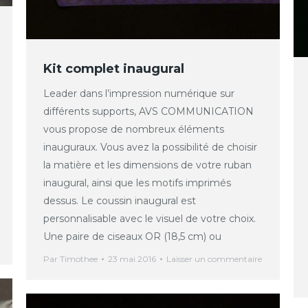
Kit complet inaugural
Leader dans l’impression numérique sur
différents supports, AVS COMMUNICATION
vous propose de nombreux éléments
inauguraux. Vous avez la possibilité de choisir
la matière et les dimensions de votre ruban
inaugural, ainsi que les motifs imprimés
dessus. Le coussin inaugural est
personnalisable avec le visuel de votre choix.
Une paire de ciseaux OR (18,5 cm) ou
Par
Timothee
23 mai 2016
Laisser un commentaire