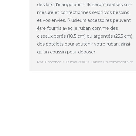
des kits d’inauguration. Ils seront réalisés sur-
mesure et confectionnés selon vos besoins
et vos envies. Plusieurs accessoires peuvent
être fournis avec le ruban comme des
ciseaux dorés (18,5 cm) ou argentés (25,5 cm),
des potelets pour soutenir votre ruban, ainsi
qu’un coussin pour déposer
Par
Timothee
18 mai 2016
Laisser un commentaire