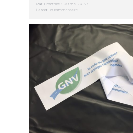
Par
Timothee
30 mai 2016
Laisser un commentaire