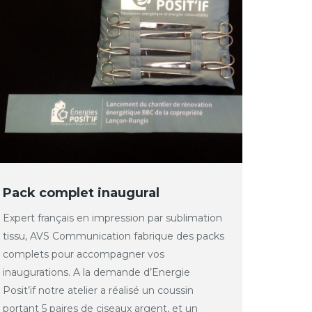
Pack complet inaugural
Expert français en impression par sublimation
tissu, AVS Communication fabrique des packs
complets pour accompagner vos
inaugurations. A la demande d’Energie
Posit’if notre atelier a réalisé un coussin
portant 5 paires de ciseaux argent, et un