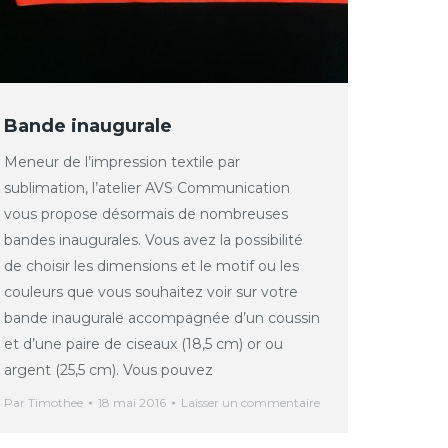
Bande inaugurale
Meneur de l’impression textile par
sublimation, l’atelier AVS Communication
vous propose désormais de nombreuses
bandes inaugurales. Vous avez la possibilité
de choisir les dimensions et le motif ou les
couleurs que vous souhaitez voir sur votre
bande inaugurale accompagnée d’un coussin
et d’une paire de ciseaux (18,5 cm) or ou
argent (25,5 cm). Vous pouvez
Par
Timothee
18 mai 2016
Laisser un commentaire