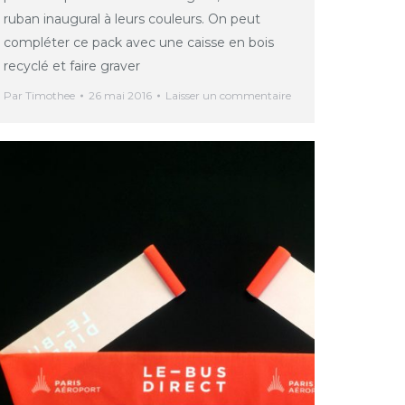
ruban inaugural à leurs couleurs. On peut
compléter ce pack avec une caisse en bois
recyclé et faire graver
Par
Timothee
26 mai 2016
Laisser un commentaire