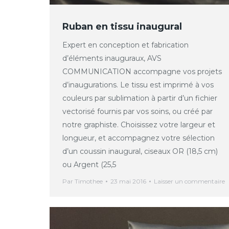
Ruban en tissu inaugural
Expert en conception et fabrication
d’éléments inauguraux, AVS
COMMUNICATION accompagne vos projets
d’inaugurations. Le tissu est imprimé à vos
couleurs par sublimation à partir d’un fichier
vectorisé fournis par vos soins, ou créé par
notre graphiste. Choisissez votre largeur et
longueur, et accompagnez votre sélection
d’un coussin inaugural, ciseaux OR (18,5 cm)
ou Argent (25,5
Par
Timothee
23 mai 2016
Laisser un commentaire