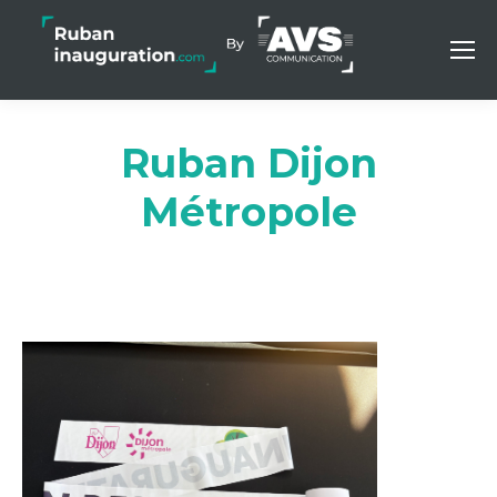
Ruban Dijon
Métropole