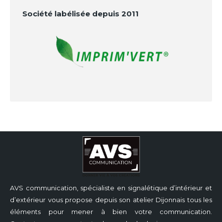
Société labélisée depuis 2011
AVS communication, spécialiste en signalétique d’intérieur et
d’extérieur vous propose depuis son atelier Dijonnais tous les
éléments pour mener à bien votre communication.