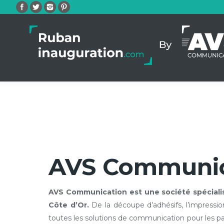
Facebook
Twitter
Instagram
Pinterest
AVS Communic
AVS Communication est une société spécialisé
Côte d’Or.
De la découpe d’adhésifs, l’impressi
toutes les solutions de communication pour les par