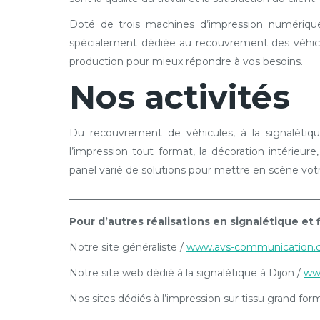
Doté de trois machines d’impression numérique
spécialement dédiée au recouvrement des véhic
production pour mieux répondre à vos besoins.
Nos activités
Du recouvrement de véhicules, à la signalétique 
l’impression tout format, la décoration intérie
panel varié de solutions pour mettre en scène vo
__________________________________________________
Pour d’autres réalisations en signalétique et 
Notre site généraliste /
www.avs-communication
Notre site web dédié à la signalétique à Dijon /
www
Nos sites dédiés à l’impression sur tissu grand form