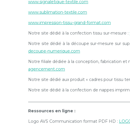
www.signaletique-textile.com
www.sublimation-textile.com
www.impression-tissu-grand-format.com
Notre site dédié à la confection tissu sur-mesure :
Notre site dédié à la découpe sur-mesure sur supp
decoupe-numerique.com
Notre filiale dédiée à la conception, fabrication et
agencement.com
Notre site dédié aux produit « cadres pour tissu te
Notre site dédié à la confection de nappes imprim
__________________________________________________
Ressources en ligne :
Logo AVS Communication format PDF HD :
LOG