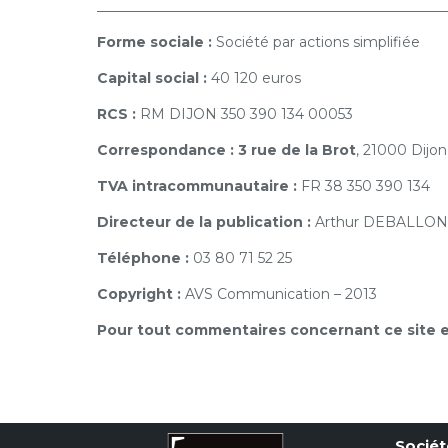
__________________________________________________
Forme sociale :
Société par actions simplifiée
Capital social :
40 120 euros
RCS :
RM DIJON 350 390 134 00053
Correspondance : 3 rue de la Brot
, 21000 Dijon
TVA intracommunautaire :
FR 38 350 390 134
Directeur de la publication :
Arthur DEBALLON
Téléphone :
03 80 71 52 25
Copyright :
AVS Communication – 2013
Pour tout commentaires concernant ce site e
Sociét