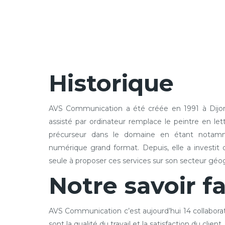
Historique
AVS Communication a été créée en 1991 à Dijon à
assisté par ordinateur remplace le peintre en l
précurseur dans le domaine en étant notamme
numérique grand format. Depuis, elle a investit
seule à proposer ces services sur son secteur géo
Notre savoir fa
AVS Communication c’est aujourd’hui 14 collaborat
sont la qualité du travail et la satisfaction du client.