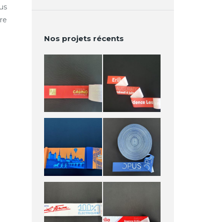
us
re
Nos projets récents