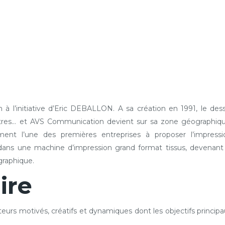
 l’initiative d’Eric DEBALLON. A sa création en 1991, le dess
ettres… et AVS Communication devient sur sa zone géographiqu
nt l’une des premières entreprises à proposer l’impressi
 dans une machine d’impression grand format tissus, devenant 
graphique.
ire
eurs motivés, créatifs et dynamiques dont les objectifs principa