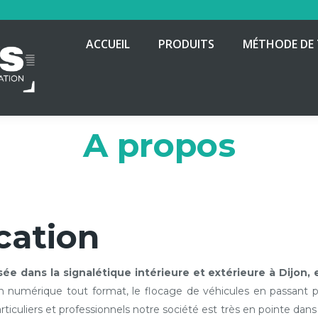
ACCUEIL
PRODUITS
MÉTHODE DE 
A propos
ation
e dans la signalétique intérieure et extérieure à Dijon, 
on numérique tout format, le flocage de véhicules en passant p
ticuliers et professionnels notre société est très en pointe dans