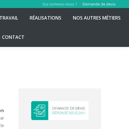
Qui sommes-nous ?
Demande de devis
TRAVAIL
RÉALISATIONS
NOS AUTRES MÉTIERS
CONTACT
en
ar
 le