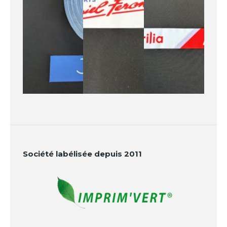
Société labélisée depuis 2011