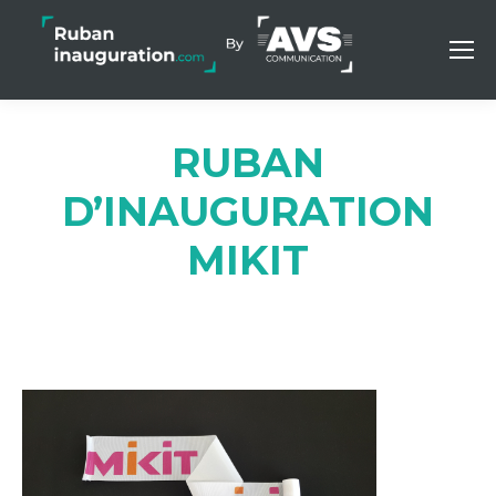
RUBAN
D’INAUGURATION
MIKIT