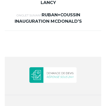
commentaire
LANCY
RUBAN+COUSSIN
Projets
ONGLET SUIVANT
INAUGURATION MCDONALD’S
similaires