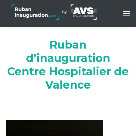
Ruban
d’inauguration
Centre Hospitalier de
Valence