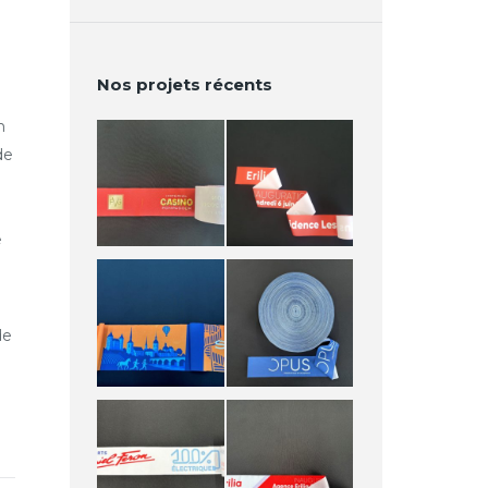
Nos projets récents
n
de
e
de