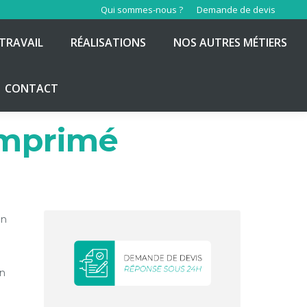
Qui sommes-nous ?
Demande de devis
TRAVAIL
RÉALISATIONS
NOS AUTRES MÉTIERS
CONTACT
imprimé
on
an