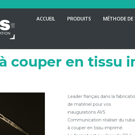
ACCUEIL
PRODUITS
MÉTHODE DE 
à couper en tissu 
Leader français dans la fabricati
de matériel pour vos
inaugurations AVS
Communication réaliser du rub
à couper en tissu imprimé.