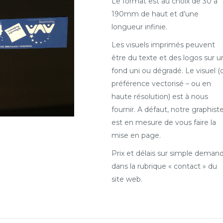
Le format est au choix de 30 à
190mm de haut et d’une
longueur infinie.
Les visuels imprimés peuvent
être du texte et des logos sur u
fond uni ou dégradé. Le visuel (
préférence vectorisé – ou en
haute résolution) est à nous
fournir. A défaut, notre graphist
est en mesure de vous faire la
mise en page.
Prix et délais sur simple deman
dans la rubrique « contact » du
site web.