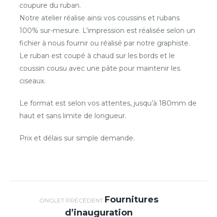
coupure du ruban.
Notre atelier réalise ainsi vos coussins et rubans
100% sur-mesure. L’impression est réalisée selon un
fichier à nous fournir ou réalisé par notre graphiste.
Le ruban est coupé à chaud sur les bords et le
coussin cousu avec une pâte pour maintenir les
ciseaux.
Le format est selon vos attentes, jusqu’à 180mm de
haut et sans limite de longueur.
Prix et délais sur simple demande.
Navigation de
Fournitures
Onglet
ONGLET PRÉCÉDENT
d’inauguration
précédent