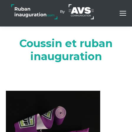
Coussin et ruban
inauguration