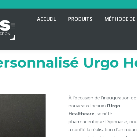
ACCUEIL
PRODUITS
MÉTHODE DE 
rsonnalisé Urgo H
À l’occasion de l’inauguration de
nouveaux locaux d’
Urgo
Healthcare
, société
pharmaceutique Dijonnaise, no
a confié la réalisation d’un ruban