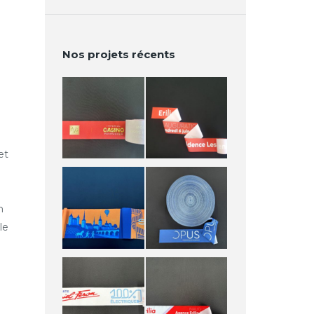
Nos projets récents
et
n
le