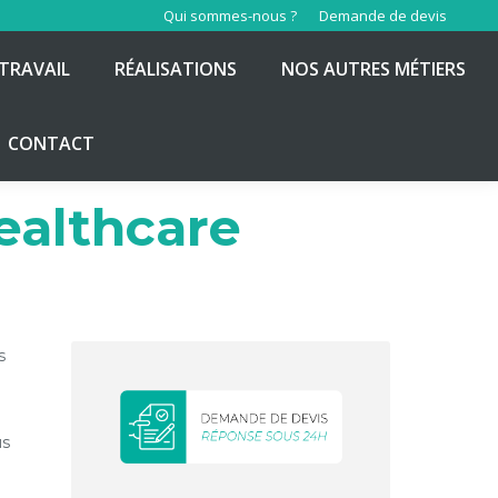
Qui sommes-nous ?
Demande de devis
TRAVAIL
RÉALISATIONS
NOS AUTRES MÉTIERS
CONTACT
ealthcare
s
us