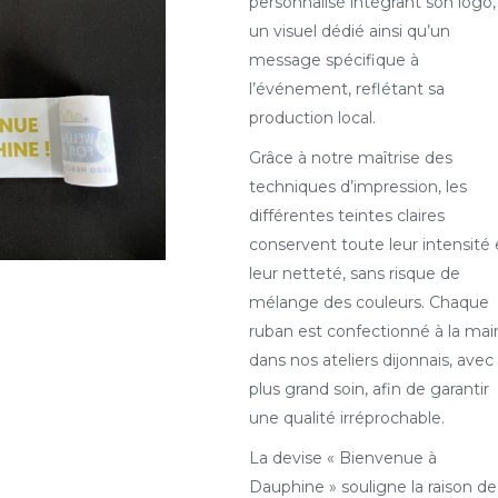
personnalisé intégrant son logo,
un visuel dédié ainsi qu’un
message spécifique à
l’événement, reflétant sa
production local.
Grâce à notre maîtrise des
techniques d’impression, les
différentes teintes claires
conservent toute leur intensité 
leur netteté, sans risque de
mélange des couleurs. Chaque
ruban est confectionné à la mai
dans nos ateliers dijonnais, avec 
plus grand soin, afin de garantir
une qualité irréprochable.
La devise « Bienvenue à
Dauphine » souligne la raison de